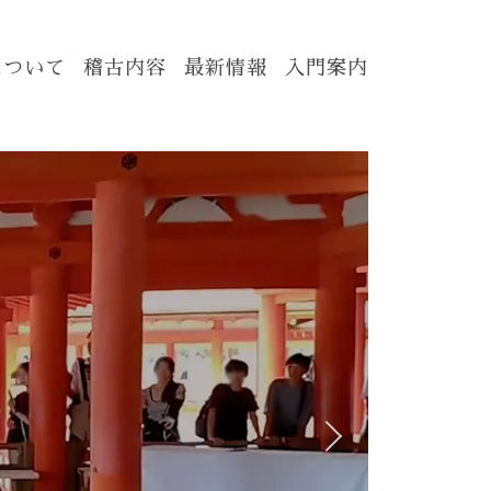
について
稽古内容
最新情報
入門案内