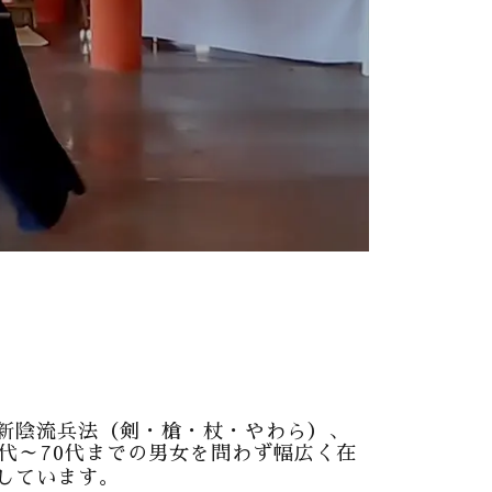
新陰流兵法（剣・槍・杖・やわら）、
代～70代までの男女を問わず幅広く在
しています。