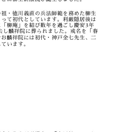
の祖・徳川義直の兵法師範を務めた柳生
もって初代としています。利厳隠居後は
に「柳庵」を結び数年を過ごし慶安3年
死去し麟祥院に葬られました。戒名を「春
なお麟祥院には初代・神戸金七先生、二
れています。